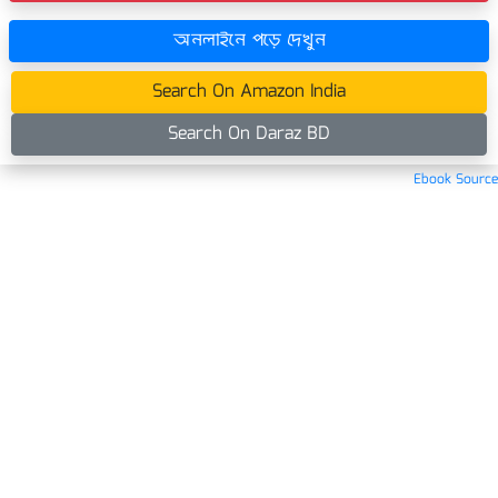
অনলাইনে পড়ে দেখুন
Search On Amazon India
Search On Daraz BD
Ebook Source