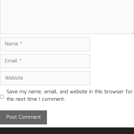
Name
Email
Website
Save my name, email, and website in this browser for
the next time I comment.
2026 - Granthagara