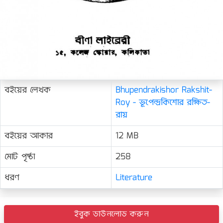
বইয়ের লেখক
Bhupendrakishor Rakshit-
Roy - ভূপেন্দ্রকিশোর রক্ষিত-
রায়
বইয়ের আকার
12 MB
মোট পৃষ্ঠা
258
ধরণ
Literature
ইবুক ডাউনলোড করুন