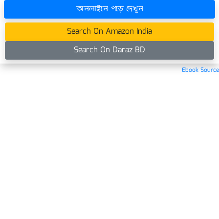
অনলাইনে পড়ে দেখুন
Search On Amazon India
Search On Daraz BD
Ebook Source