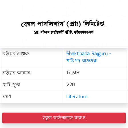
বইয়ের লেখক
Shaktipada Rajguru -
শক্তিপদ রাজগুরু
বইয়ের আকার
17 MB
মোট পৃষ্ঠা
220
ধরণ
Literature
ইবুক ডাউনলোড করুন