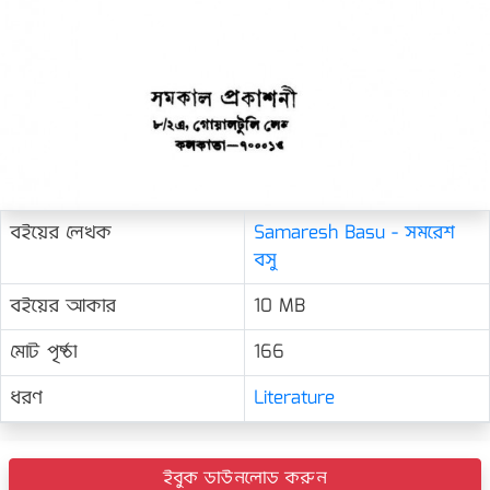
বইয়ের লেখক
Samaresh Basu - সমরেশ
বসু
বইয়ের আকার
10 MB
মোট পৃষ্ঠা
166
ধরণ
Literature
ইবুক ডাউনলোড করুন