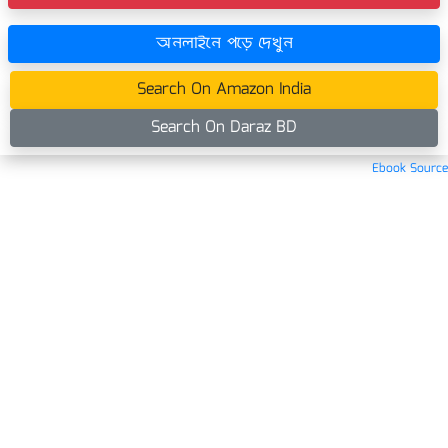
অনলাইনে পড়ে দেখুন
Search On Amazon India
Search On Daraz BD
Ebook Source