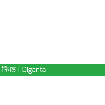
দিগন্ত | Diganta