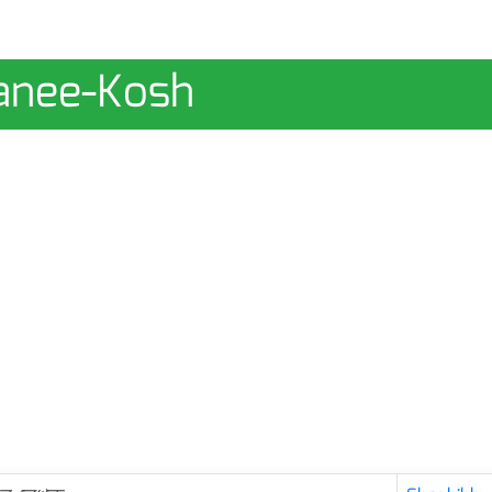
anee-Kosh