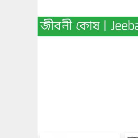
জীবনী কোষ | Jeeb