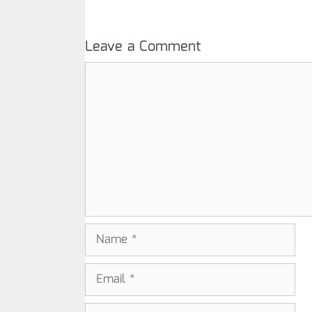
Leave a Comment
Comment
Name
Email
Website