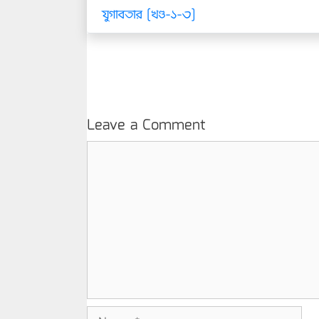
যুগাবতার [খণ্ড-১-৩]
Leave a Comment
Comment
Name