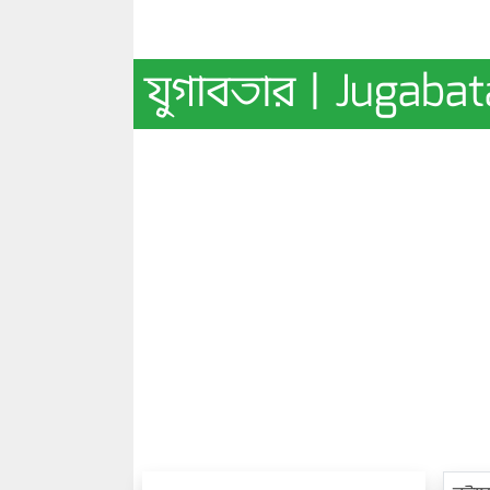
যুগাবতার | Jugabat