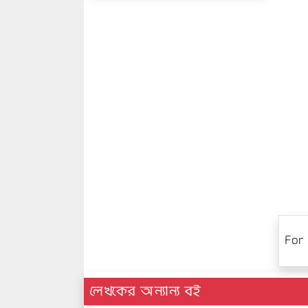
For 
লেখকের অন্যান্য বই