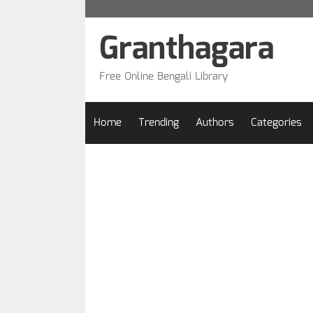
Skip
to
Granthagara
content
Free Online Bengali Library
Home
Trending
Authors
Categories