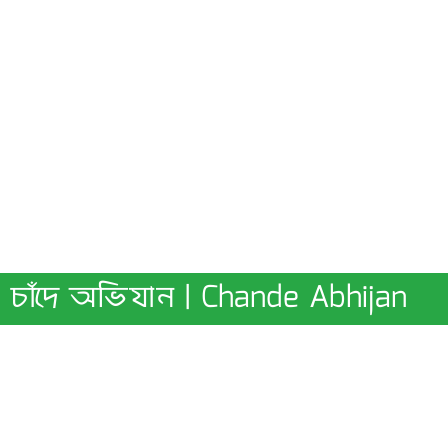
চাঁদে অভিযান | Chande Abhijan