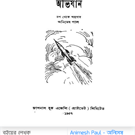
বইয়ের লেখক
Animesh Paul - অনিমেষ