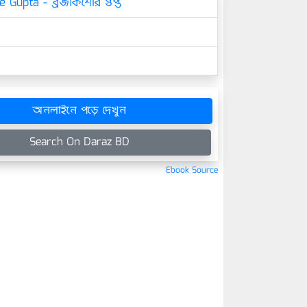
e Gupta - ব্রজকিশোর গুপ্ত
অনলাইনে পড়ে দেখুন
Search On Daraz BD
Ebook Source