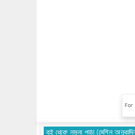
For 
বই থেকে নমুনা পাঠ্য (মেশিন অনুবাদ