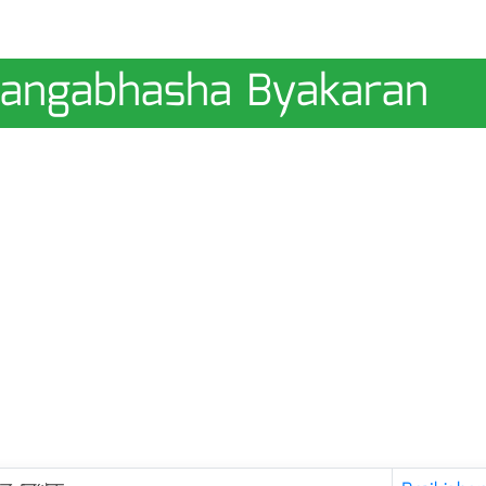
| Bangabhasha Byakaran