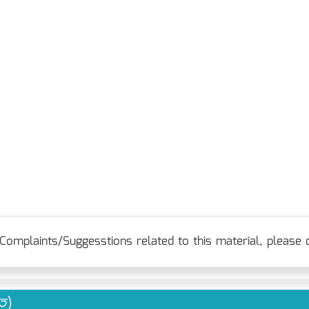
Complaints/Suggesstions related to this material, please c
িত)