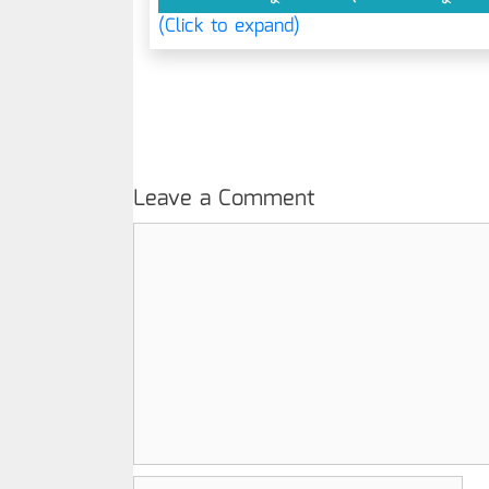
(Click to expand)
Leave a Comment
Comment
Name