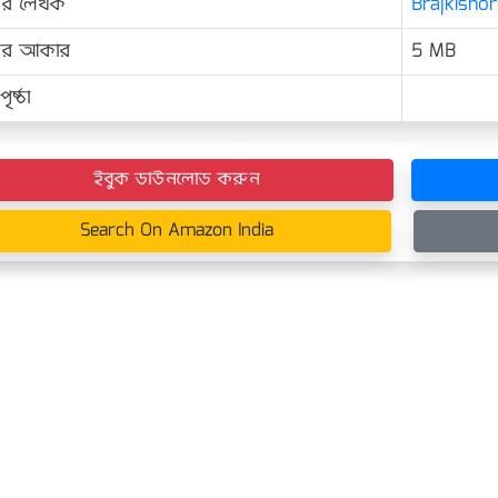
ের লেখক
Brajkishor
়ের আকার
5 MB
ৃষ্ঠা
ইবুক ডাউনলোড করুন
Search On Amazon India