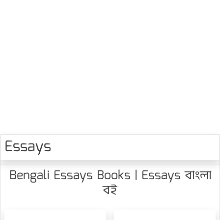
Essays
Bengali Essays Books | Essays বাংলা
বই