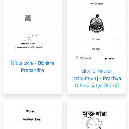
বিচিত্র প্রবন্ধ - Bichitra
Prabandha
প্রাচ্য ও পাশ্চাত্য
[সংস্করণ-১২] - Prachya
O Paschatya [Ed.12]