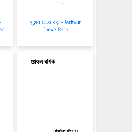
-
মৃত্যুর চেয়ে বড় - Mrityur
an
Cheye Baro