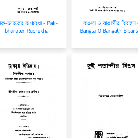
াক-ভারতের রূপরেখা - Pak-
বাঙলা ও বাঙালীর বিবর্তন 
bharater Ruprekha
Bangla O Bangalir Bibart