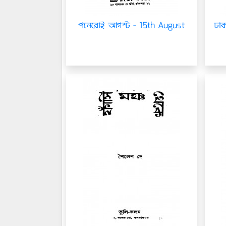
পনেরোই আগস্ট - 15th August
ঢাক