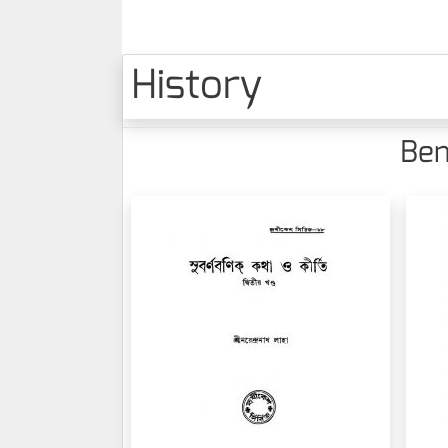
History
Ben