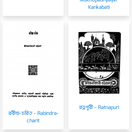
Mukhopadhyayer
Kankabati
রত্নপুরী - Ratnapuri
রবীন্দ্র-চরিত - Rabindra-
charit