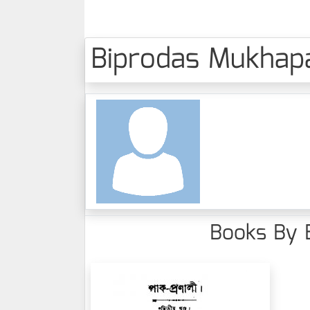
Biprodas Mukhapadh
Books By B