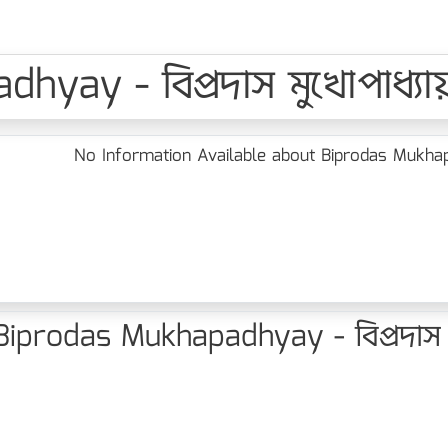
yay - বিপ্রদাস মুখোপাধ্যা
No Information Available about Biprodas Mukhapad
iprodas Mukhapadhyay - বিপ্রদাস মু