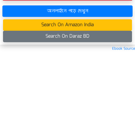
অনলাইনে পড়ে দেখুন
Search On Amazon India
Search On Daraz BD
Ebook Source