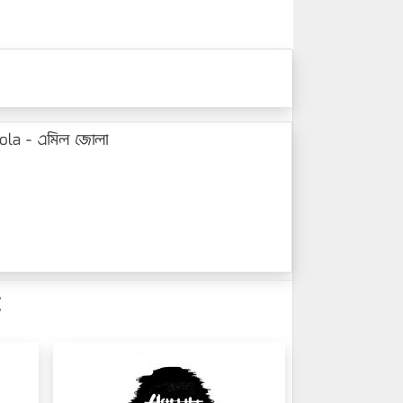
Jola - এমিল জোলা
: