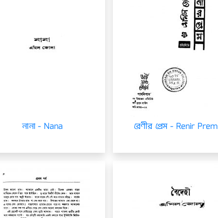
নানা - Nana
রেণীর প্রেম - Renir Prem