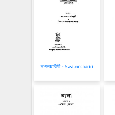
স্বপনচারিণী - Swapancharini