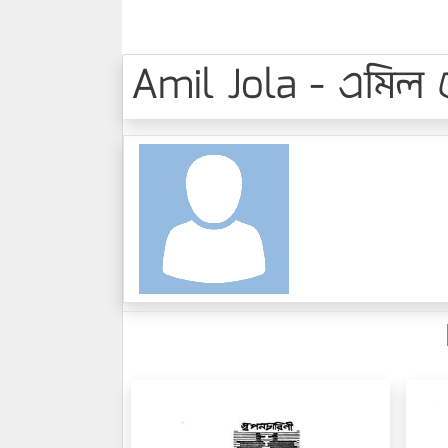
Amil Jola - এমিল