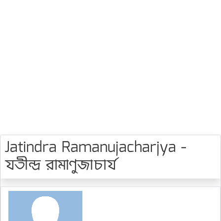
Jatindra Ramanujacharjya -
যতীন্দ্র রামাণুজাচার্য