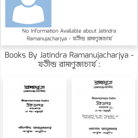
No Information Available about Jatindra
Ramanujacharjya - যতীন্দ্র রামাণুজাচার্য
Books By Jatindra Ramanujacharjya -
যতীন্দ্র রামাণুজাচার্য :