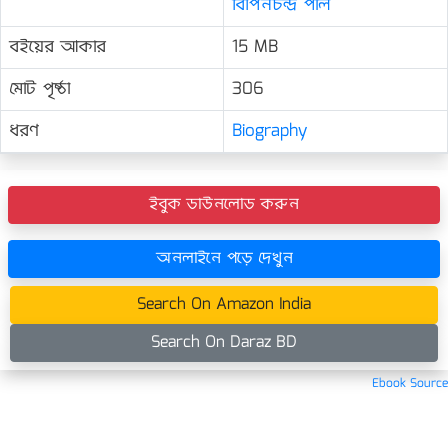
বিপিনচন্দ্র পাল
বইয়ের আকার
15 MB
মোট পৃষ্ঠা
306
ধরণ
Biography
ইবুক ডাউনলোড করুন
অনলাইনে পড়ে দেখুন
Search On Amazon India
Search On Daraz BD
Ebook Source