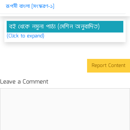
রূপসী বাংলা [সংস্করণ-১]
বই থেকে নমুনা পাঠ্য (মেশিন অনুবাদিত)
(Click to expand)
Report Content
Leave a Comment
Comment