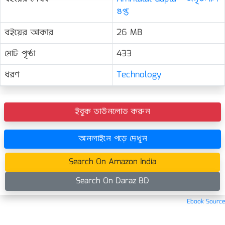
গুপ্ত
বইয়ের আকার
26 MB
মোট পৃষ্ঠা
433
ধরণ
Technology
ইবুক ডাউনলোড করুন
অনলাইনে পড়ে দেখুন
Search On Amazon India
Search On Daraz BD
Ebook Source