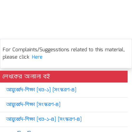
For Complaints/Suggesstions related to this material,
please click
Here
লেখকের অন্যান্য বই
আয়ুর্ব্বেদ-শিক্ষা [খণ্ড-১] [সংস্করণ-৪]
আয়ুর্ব্বেদ-শিক্ষা [সংস্করণ-৪]
আয়ুর্ব্বেদ-শিক্ষা [খণ্ড-১-৪] [সংস্করণ-৪]