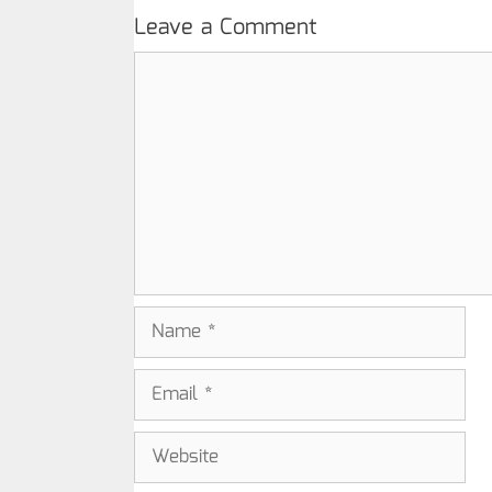
Leave a Comment
Comment
Name
Email
Website