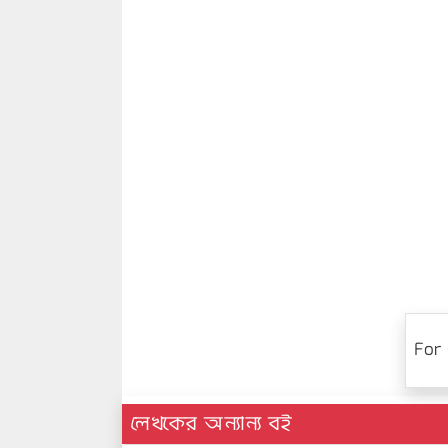
For 
লেখকের অন্যান্য বই