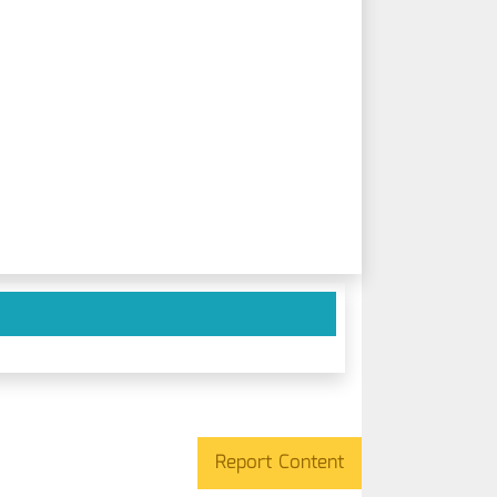
Report Content