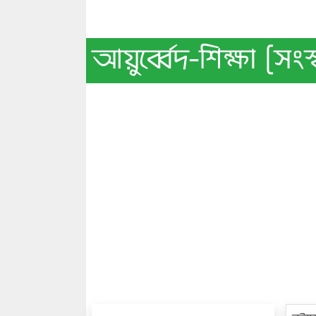
আয়ুর্ব্বেদ-শিক্ষা [