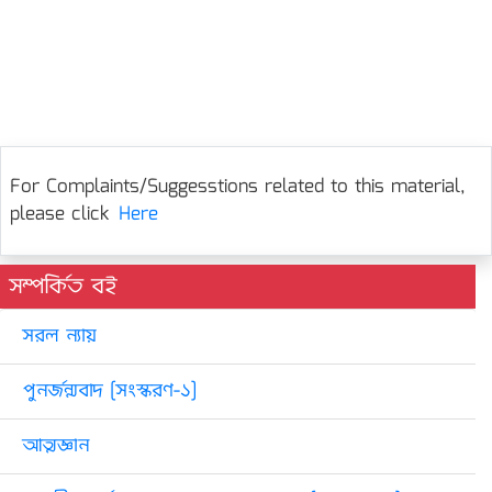
For Complaints/Suggesstions related to this material,
please click
Here
সম্পর্কিত বই
সরল ন্যায়
পুনর্জন্মবাদ [সংস্করণ-১]
আত্মজ্ঞান