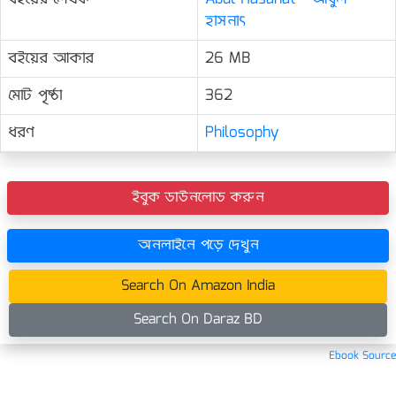
হাসনাৎ
বইয়ের আকার
26 MB
মোট পৃষ্ঠা
362
ধরণ
Philosophy
ইবুক ডাউনলোড করুন
অনলাইনে পড়ে দেখুন
Search On Amazon India
Search On Daraz BD
Ebook Source