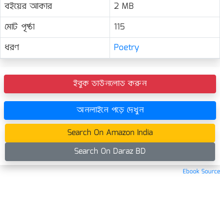
বইয়ের আকার
2 MB
মোট পৃষ্ঠা
115
ধরণ
Poetry
ইবুক ডাউনলোড করুন
অনলাইনে পড়ে দেখুন
Search On Amazon India
Search On Daraz BD
Ebook Source