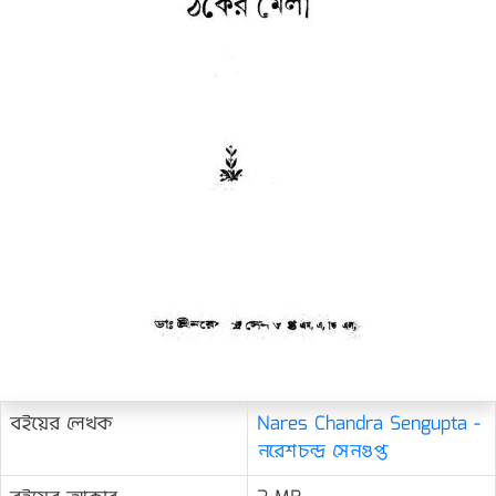
বইয়ের লেখক
Nares Chandra Sengupta -
নরেশচন্দ্র সেনগুপ্ত