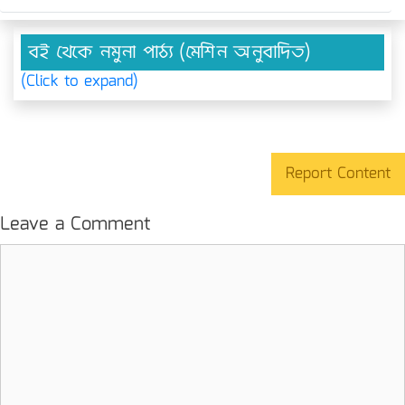
বই থেকে নমুনা পাঠ্য (মেশিন অনুবাদিত)
(Click to expand)
Report Content
Leave a Comment
Comment