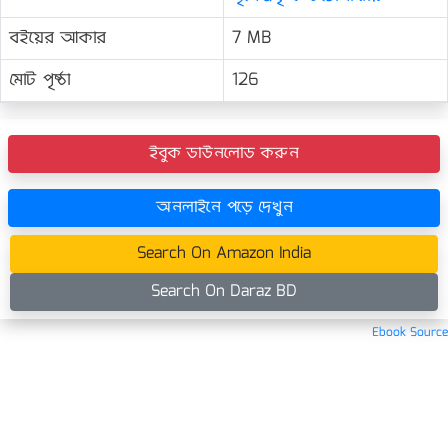
বইয়ের আকার
7 MB
মোট পৃষ্ঠা
126
ইবুক ডাউনলোড করুন
অনলাইনে পড়ে দেখুন
Search On Amazon India
Search On Daraz BD
Ebook Source