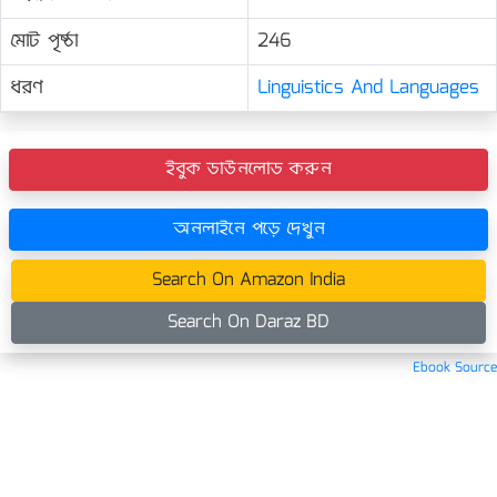
মোট পৃষ্ঠা
246
ধরণ
Linguistics And Languages
ইবুক ডাউনলোড করুন
অনলাইনে পড়ে দেখুন
Search On Amazon India
Search On Daraz BD
Ebook Source