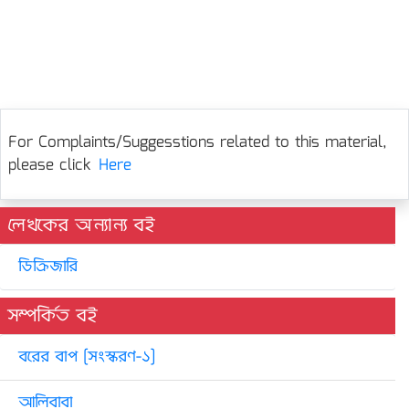
For Complaints/Suggesstions related to this material,
please click
Here
লেখকের অন্যান্য বই
ডিক্রিজারি
সম্পর্কিত বই
বরের বাপ [সংস্করণ-১]
আলিবাবা