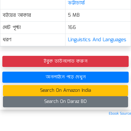
ভট্টাচার্য্য
বইয়ের আকার
5 MB
মোট পৃষ্ঠা
166
ধরণ
Linguistics And Languages
ইবুক ডাউনলোড করুন
অনলাইনে পড়ে দেখুন
Search On Amazon India
Search On Daraz BD
Ebook Source