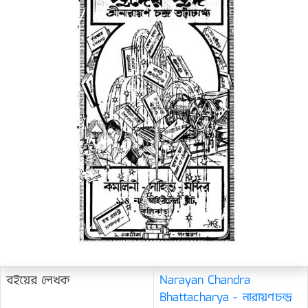
বইয়ের লেখক
Narayan Chandra
Bhattacharya - নারায়ণচন্দ্র