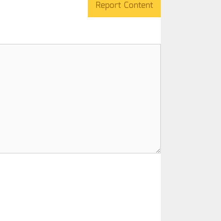
Report Content