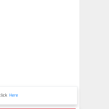
lick
Here