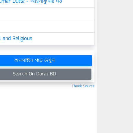
mar Dutta - অশ্বিনীকুমার দত্ত
 and Religious
অনলাইনে পড়ে দেখুন
Search On Daraz BD
Ebook Source