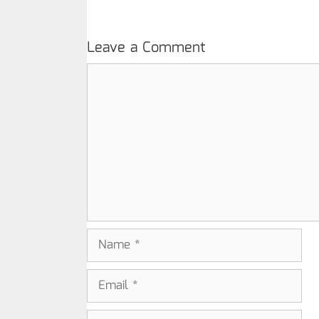
Leave a Comment
Comment
Name
Email
Website