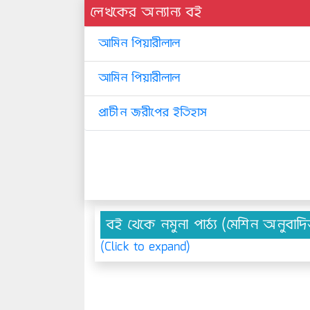
লেখকের অন্যান্য বই
আমিন পিয়ারীলাল
আমিন পিয়ারীলাল
প্রাচীন জরীপের ইতিহাস
বই থেকে নমুনা পাঠ্য (মেশিন অনুবাদ
(Click to expand)