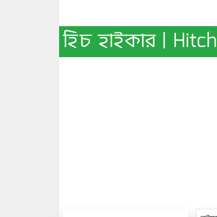
হিচ হাইকার | Hitch