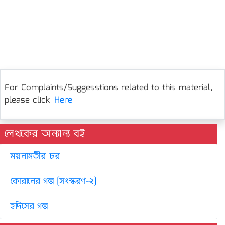
For Complaints/Suggesstions related to this material,
please click
Here
লেখকের অন্যান্য বই
ময়নামতীর চর
কোরানের গল্প [সংস্করণ-২]
হদিসের গল্প