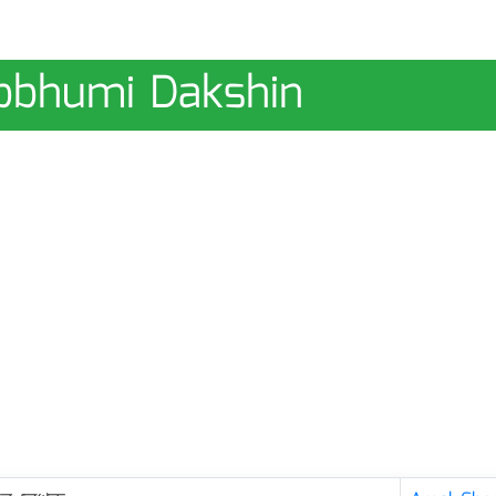
Debbhumi Dakshin