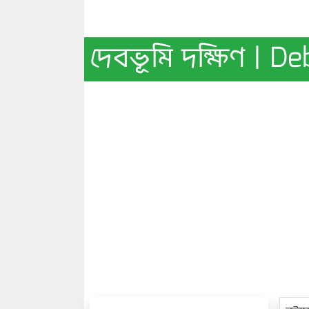
দেবভূমি দক্ষিণ | 