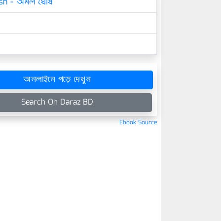
sh - অমল ঘোষ
অনলাইনে পড়ে দেখুন
Search On Daraz BD
Ebook Source