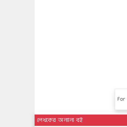
For 
লেখকের অন্যান্য বই