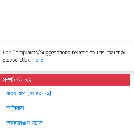
For Complaints/Suggesstions related to this material,
please click
Here
সম্পর্কিত বই
বরের বাপ [সংস্করণ-১]
আলিবাবা
জ্ঞানদারঞ্জন নাটক