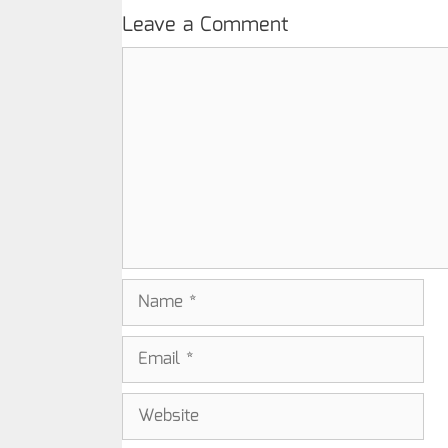
Leave a Comment
Comment
Name
Email
Website