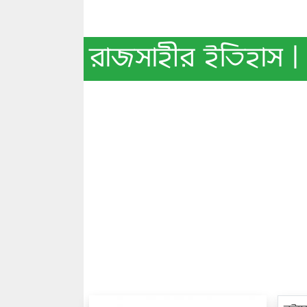
রাজসাহীর ইতিহাস | 