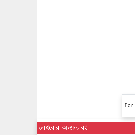
For 
লেখকের অন্যান্য বই