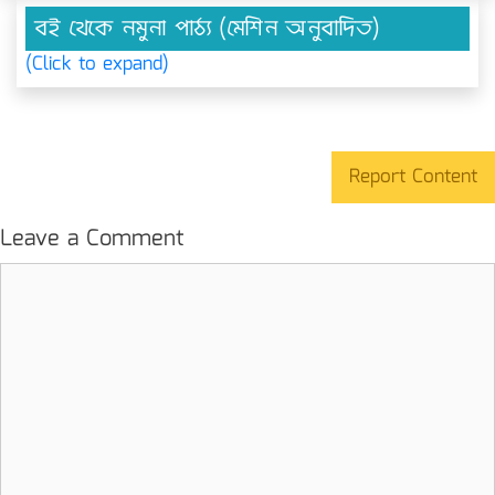
বই থেকে নমুনা পাঠ্য (মেশিন অনুবাদিত)
(Click to expand)
Report Content
Leave a Comment
Comment