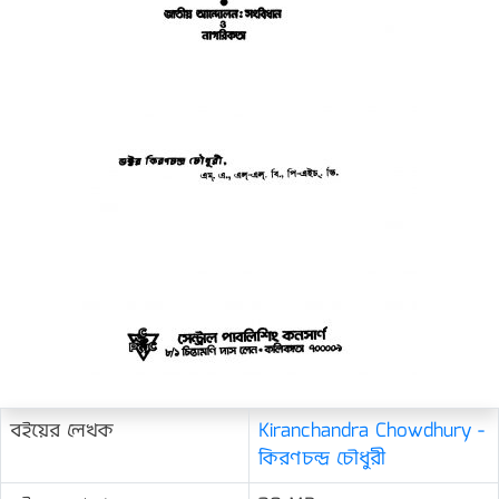
বইয়ের লেখক
Kiranchandra Chowdhury -
কিরণচন্দ্র চৌধুরী