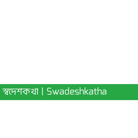
স্বদেশকথা | Swadeshkatha