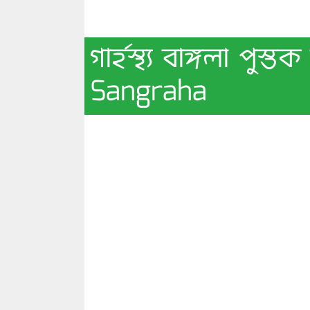
গার্হস্থ্য বাঙ্গলা প
Sangraha