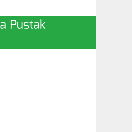
gla Pustak