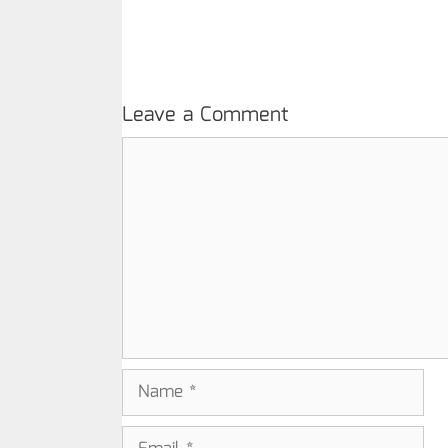
Leave a Comment
Comment
Name
Email