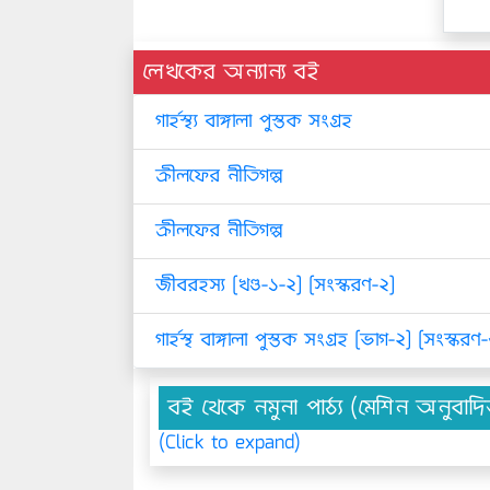
লেখকের অন্যান্য বই
গার্হস্থ্য বাঙ্গালা পুস্তক সংগ্রহ
ক্রীলফের নীতিগল্প
ক্রীলফের নীতিগল্প
জীবরহস্য [খণ্ড-১-২] [সংস্করণ-২]
গার্হস্থ বাঙ্গালা পুস্তক সংগ্রহ [ভাগ-২] [সংস্করণ
বই থেকে নমুনা পাঠ্য (মেশিন অনুবাদ
(Click to expand)