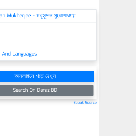
 Mukherjee - মধুসূদন মুখোপাধ্যায়
cs And Languages
অনলাইনে পড়ে দেখুন
Search On Daraz BD
Ebook Source