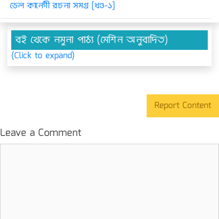
ডেল কার্নেগী রচনা সমগ্র [খণ্ড-১]
বই থেকে নমুনা পাঠ্য (মেশিন অনুবাদিত)
(Click to expand)
Report Content
Leave a Comment
Comment