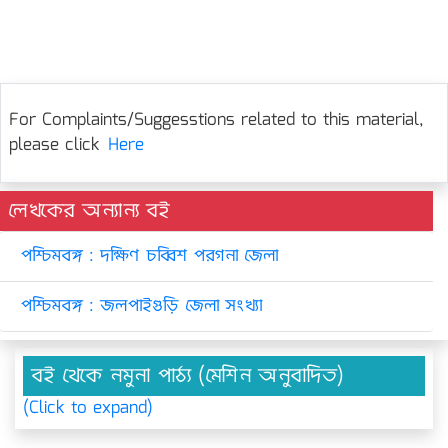
For Complaints/Suggesstions related to this material,
please click
Here
লেখকের অন্যান্য বই
পশ্চিমবঙ্গ : দক্ষিণ চব্বিশ পরগনা জেলা
পশ্চিমবঙ্গ : জলপাইগুড়ি জেলা সংখ্যা
বই থেকে নমুনা পাঠ্য (মেশিন অনুবাদিত)
(Click to expand)