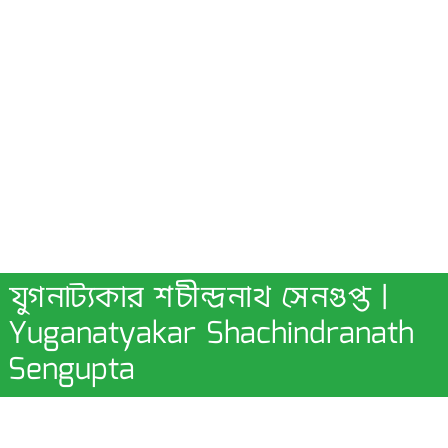
যুগনাট্যকার শচীন্দ্রনাথ সেনগুপ্ত |
Yuganatyakar Shachindranath
Sengupta