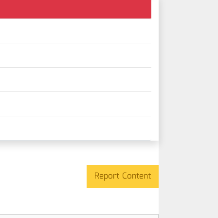
Report Content