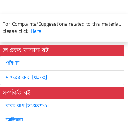
For Complaints/Suggesstions related to this material,
please click
Here
লেখকের অন্যান্য বই
পরিণাম
মন্দিরের কথা [খণ্ড-৩]
সম্পর্কিত বই
বরের বাপ [সংস্করণ-১]
আলিবাবা