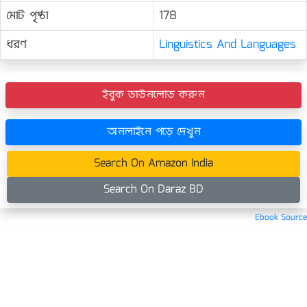
মোট পৃষ্ঠা
178
ধরণ
Linguistics And Languages
ইবুক ডাউনলোড করুন
অনলাইনে পড়ে দেখুন
Search On Amazon India
Search On Daraz BD
Ebook Source