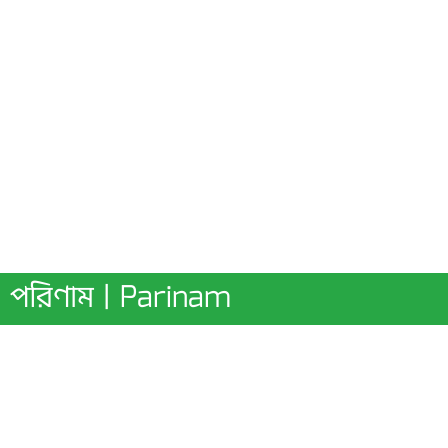
পরিণাম | Parinam