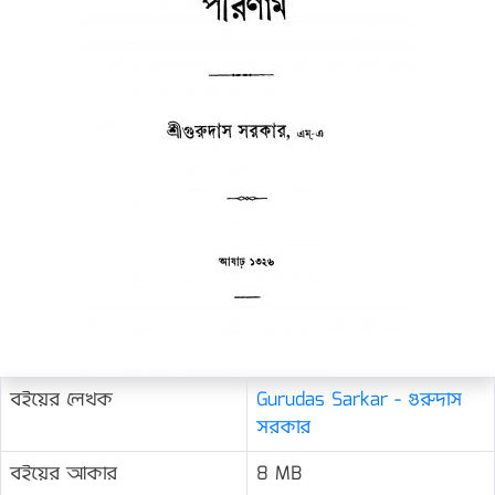
বইয়ের লেখক
Gurudas Sarkar - গুরুদাস
সরকার
বইয়ের আকার
8 MB