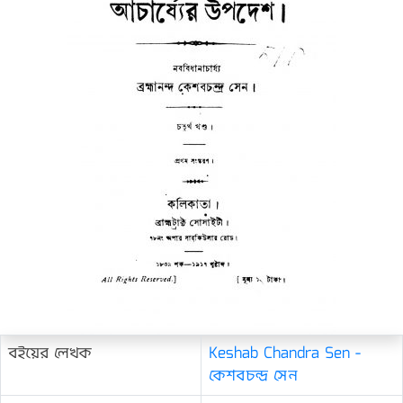
বইয়ের লেখক
Keshab Chandra Sen -
কেশবচন্দ্র সেন