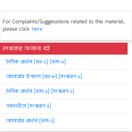
For Complaints/Suggesstions related to this material,
please click
Here
লেখকের অন্যান্য বই
দৈনিক প্রার্থনা [খণ্ড-১] [ভাগ-৬]
আচার্য্যের উপদেশ [খণ্ড-৮] [সংস্করণ-১]
দৈনিক প্রার্থনা [ভাগ-১] [সংস্করণ-১]
নবসংহিতা [সংস্করণ-২]
আচার্য্যের প্রার্থনা [ভাগ-১]