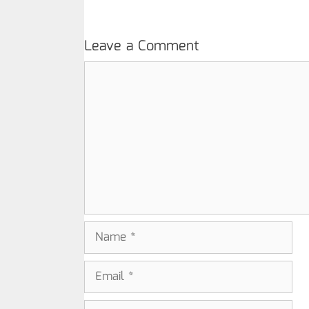
Leave a Comment
Comment
Name
Email
Website