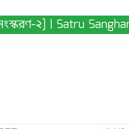
সংস্করণ-২] | Satru Sangha