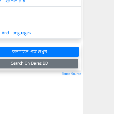
y - হরলাল রায়
cs And Languages
অনলাইনে পড়ে দেখুন
Search On Daraz BD
Ebook Source