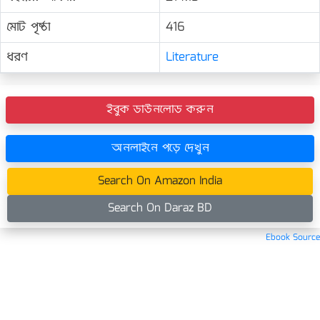
মোট পৃষ্ঠা
416
ধরণ
Literature
ইবুক ডাউনলোড করুন
অনলাইনে পড়ে দেখুন
Search On Amazon India
Search On Daraz BD
Ebook Source