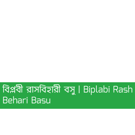
বিপ্লবী রাসবিহারী বসু | Biplabi Rash
Behari Basu