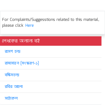
For Complaints/Suggesstions related to this material,
please click
Here
লেখকের অন্যান্য বই
রমেশ চন্দ্র
রামমোহন [সংস্করণ-১]
বঙ্কিমচন্দ্র
রবির আলো
সাইকেল