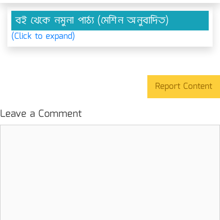
বই থেকে নমুনা পাঠ্য (মেশিন অনুবাদিত)
(Click to expand)
Report Content
Leave a Comment
Comment