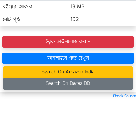
বইয়ের আকার
13 MB
মোট পৃষ্ঠা
192
ইবুক ডাউনলোড করুন
অনলাইনে পড়ে দেখুন
Search On Amazon India
Search On Daraz BD
Ebook Source