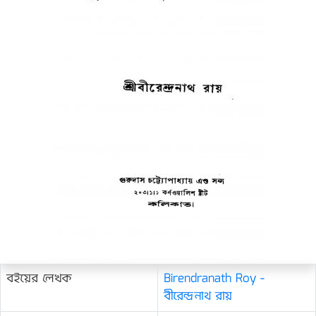
বইয়ের লেখক
Birendranath Roy -
বীরেন্দ্রনাথ রায়