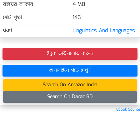
বইয়ের আকার
4 MB
মোট পৃষ্ঠা
146
ধরণ
Linguistics And Languages
ইবুক ডাউনলোড করুন
অনলাইনে পড়ে দেখুন
Search On Amazon India
Search On Daraz BD
Ebook Source