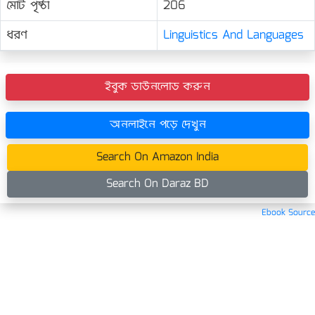
মোট পৃষ্ঠা
206
ধরণ
Linguistics And Languages
ইবুক ডাউনলোড করুন
অনলাইনে পড়ে দেখুন
Search On Amazon India
Search On Daraz BD
Ebook Source