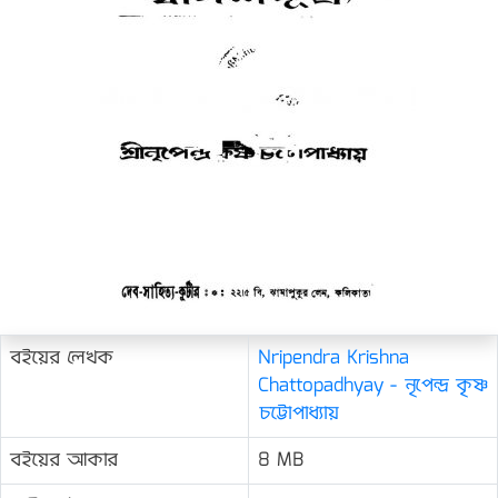
বইয়ের লেখক
Nripendra Krishna
Chattopadhyay - নৃপেন্দ্র কৃষ্ণ
চট্টোপাধ্যায়
বইয়ের আকার
8 MB