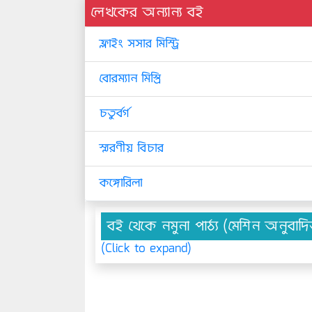
লেখকের অন্যান্য বই
ফ্লাইং সসার মিস্ট্রি
বোরম্যান মিস্ত্রি
চতুর্বর্গ
স্মরণীয় বিচার
কঙ্গোরিলা
বই থেকে নমুনা পাঠ্য (মেশিন অনুবাদ
(Click to expand)