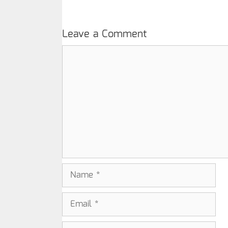
Leave a Comment
Comment
Name
Email
Website