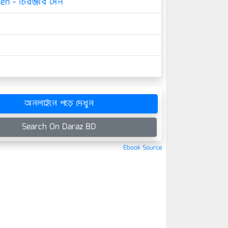
Sen - চিরঞ্জীব সেন
অনলাইনে পড়ে দেখুন
Search On Daraz BD
Ebook Source