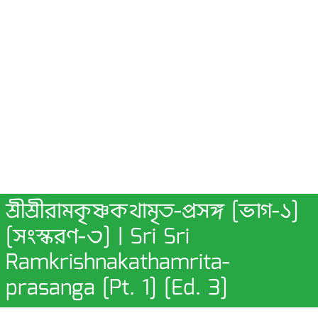
শ্রীশ্রীরামকৃষ্ণকথামৃত-প্রসঙ্গ [ভাগ-১]
[সংস্করণ-৩] | Sri Sri
Ramkrishnakathamrita-
prasanga [Pt. 1] [Ed. 3]