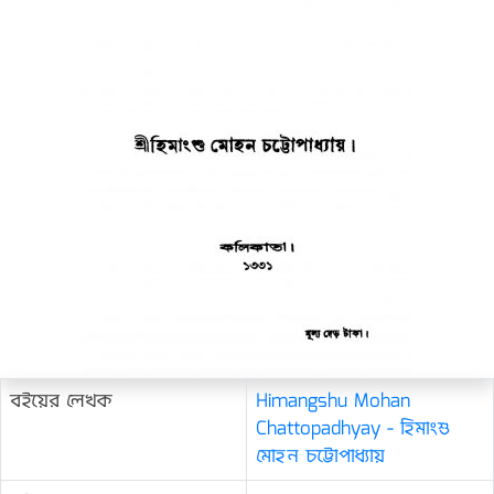
বইয়ের লেখক
Himangshu Mohan
Chattopadhyay - হিমাংশু
মোহন চট্টোপাধ্যায়