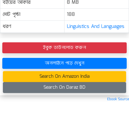
বইয়ের আকার
8 MB
মোট পৃষ্ঠা
188
ধরণ
Linguistics And Languages
ইবুক ডাউনলোড করুন
অনলাইনে পড়ে দেখুন
Search On Amazon India
Search On Daraz BD
Ebook Source