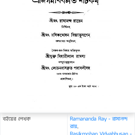
বইয়ের লেখক
Ramananda Ray - রামানন্দ
রায়
,
Rasikmohan Vidyabhusan -