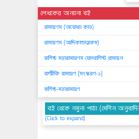
লেখকের অন্যান্য বই
রামায়ণম (অযোধ্যা কাণ্ড)
রামায়ণম (আদিকান্ডাত্মকম)
বাশিষ্ঠ মহারামায়ণম যোগবাশিষ্ট রামায়ন
বাল্মীকি রামায়ণ [সংস্করণ-১]
বাশিষ্ঠ-মহারামায়ণ
বই থেকে নমুনা পাঠ্য (মেশিন অনুবাদ
(Click to expand)