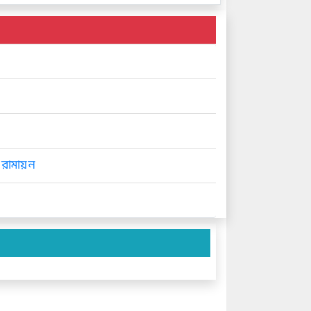
ট রামায়ন