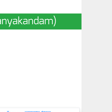
aranyakandam)