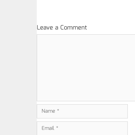
Leave a Comment
Comment
Name
Email