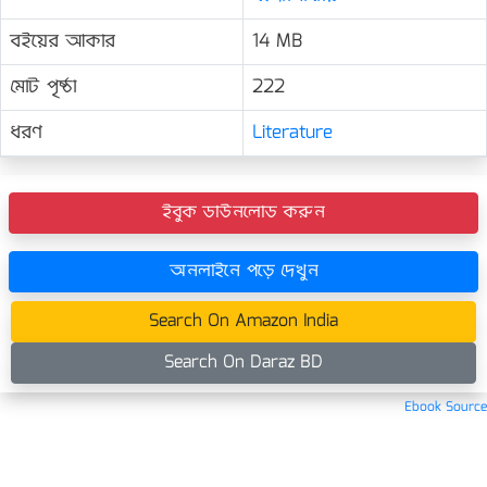
বইয়ের আকার
14 MB
মোট পৃষ্ঠা
222
ধরণ
Literature
ইবুক ডাউনলোড করুন
অনলাইনে পড়ে দেখুন
Search On Amazon India
Search On Daraz BD
Ebook Source