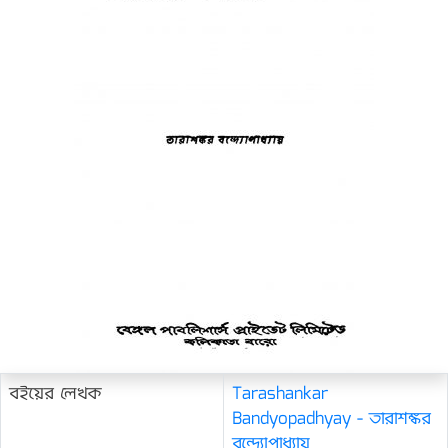
বইয়ের লেখক
Tarashankar
Bandyopadhyay - তারাশঙ্কর
বন্দ্যোপাধ্যায়