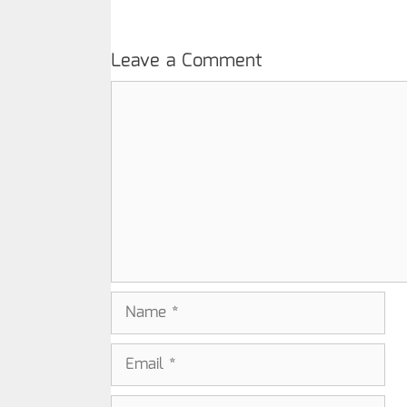
Leave a Comment
Comment
Name
Email
Website