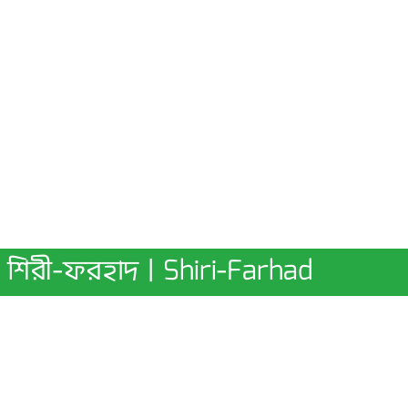
শিরী-ফরহাদ | Shiri-Farhad