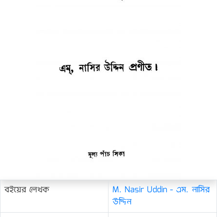
বইয়ের লেখক
M. Nasir Uddin - এম. নাসির
উদ্দিন