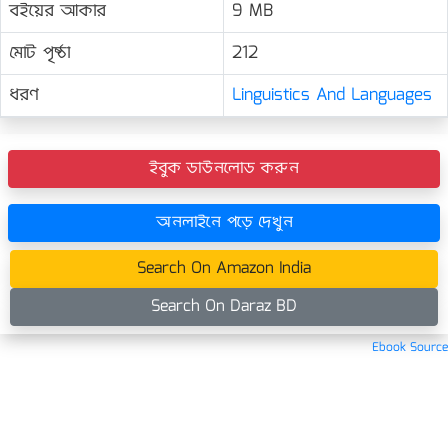
বইয়ের আকার
9 MB
মোট পৃষ্ঠা
212
ধরণ
Linguistics And Languages
ইবুক ডাউনলোড করুন
অনলাইনে পড়ে দেখুন
Search On Amazon India
Search On Daraz BD
Ebook Source